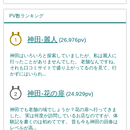
PV数ランキング
神田-麗人
(26,976pv)
神田はいろいろと探索していましたが、私は麗人に
行ったことがありませんでした。 老舗なんですね。
それも口コミサイトで盛り上がってるのを見て、行
かずにはいられ...
神田-花の扉
(24,929pv)
神田でも老舗の域でしょうか？花の扉へ行ってきま
した。 実は何度か訪問しているお店なのですが、体
験記を書くのは初めてです。 昔も今も神田の回春は
レベルが高...