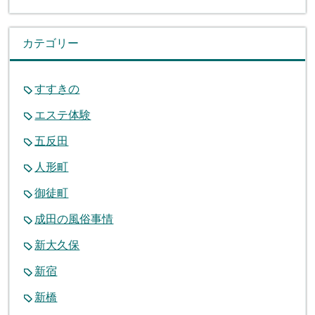
カテゴリー
すすきの
エステ体験
五反田
人形町
御徒町
成田の風俗事情
新大久保
新宿
新橋