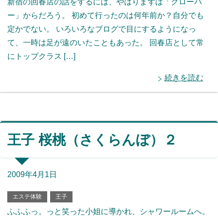
新宿の回春店の話をするには、やはりまずは「クローバ
ー」からだろう。 初めて行ったのは何年前か？自分でも
定かでない。 いろいろなブログで目にするようになっ
て、一時は足が遠のいたこともあった。 回春店として常
にトップクラス […]
続きを読む
王子 桜桃（さくらんぼ）２
2009年4月1日
エステ体験
王子
ふふふっ。っと笑った小姐に導かれ、シャワールームへ。