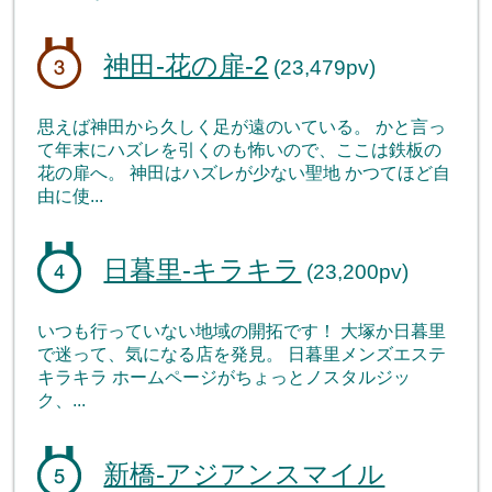
神田-花の扉-2
(23,479pv)
思えば神田から久しく足が遠のいている。 かと言っ
て年末にハズレを引くのも怖いので、ここは鉄板の
花の扉へ。 神田はハズレが少ない聖地 かつてほど自
由に使...
日暮里-キラキラ
(23,200pv)
いつも行っていない地域の開拓です！ 大塚か日暮里
で迷って、気になる店を発見。 日暮里メンズエステ
キラキラ ホームページがちょっとノスタルジッ
ク、...
新橋-アジアンスマイル