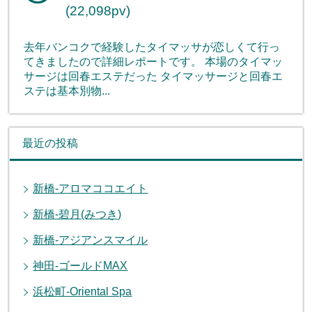
(22,098pv)
去年バンコクで経験したタイマッサが恋しくて行っ
てきましたので詳細レポートです。 本場のタイマッ
サージは回春エステだった タイマッサージと回春エ
ステは基本別物...
最近の投稿
新橋-アロマココエイト
新橋-碧月(みつき)
新橋-アジアンスマイル
神田-ゴールドMAX
浜松町-Oriental Spa