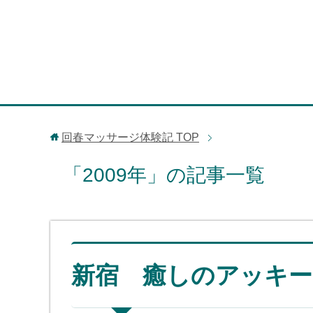
回春マッサージ体験記
TOP
「2009年」の記事一覧
新宿 癒しのアッキー