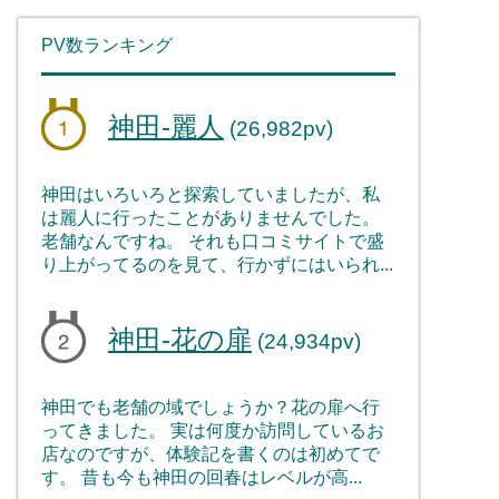
PV数ランキング
神田-麗人
(26,982pv)
神田はいろいろと探索していましたが、私
は麗人に行ったことがありませんでした。
老舗なんですね。 それも口コミサイトで盛
り上がってるのを見て、行かずにはいられ...
神田-花の扉
(24,934pv)
神田でも老舗の域でしょうか？花の扉へ行
ってきました。 実は何度か訪問しているお
店なのですが、体験記を書くのは初めてで
す。 昔も今も神田の回春はレベルが高...