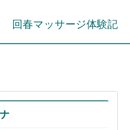
回春マッサージ体験記
ナ