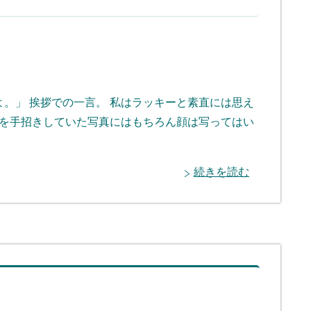
。」 挨拶での一言。 私はラッキーと素直には思え
私を手招きしていた写真にはもちろん顔は写ってはい
続きを読む