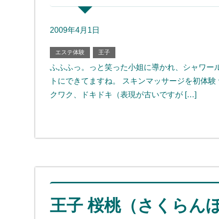
2009年4月1日
エステ体験
王子
ふふふっ。っと笑った小姐に導かれ、シャワール
トにできてますね。 スキンマッサージを初体験
クワク、ドキドキ（表現が古いですが […]
王子 桜桃（さくらん