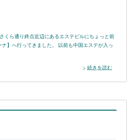
 さくら通り終点近辺にあるエステビルにちょっと前
ーナ】へ行ってきました。 以前も中国エステが入っ
続きを読む
ド