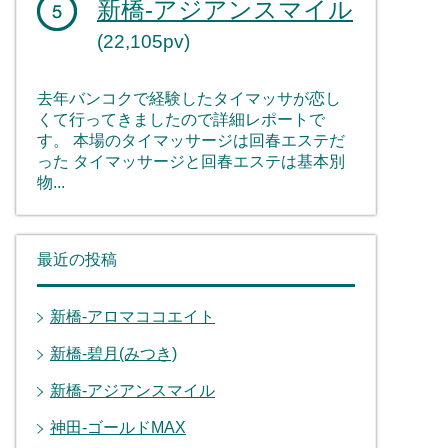
新橋-アジアンスマイル
(22,105pv)
去年バンコクで経験したタイマッサが恋し
くて行ってきましたので詳細レポートで
す。 本場のタイマッサージは回春エステだ
った タイマッサージと回春エステは基本別
物...
最近の投稿
新橋-アロマココエイト
新橋-碧月(みつき)
新橋-アジアンスマイル
神田-ゴールドMAX