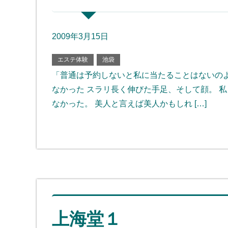
2009年3月15日
エステ体験
池袋
「普通は予約しないと私に当たることはないのよ
なかった スラリ長く伸びた手足、そして顔。 
なかった。 美人と言えば美人かもしれ […]
上海堂１