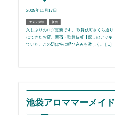
2009年11月17日
エステ体験
新宿
久しぶりのログ更新です。 歌舞伎町さくら通り
にできたお店、新宿・歌舞伎町【癒しのアッキ
ていた。この辺は特に呼び込みも激しく。 […]
池袋アロママーメイ