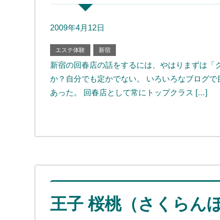
2009年4月12日
エステ体験
新宿
新宿の回春店の話をするには、やはりまずは「
か？自分でも定かでない。 いろいろなブログ
あった。 回春店として常にトップクラス […]
王子 桜桃（さくらん