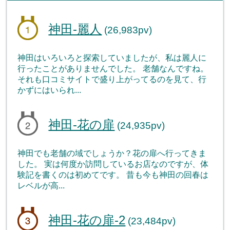
神田-麗人
(26,983pv)
神田はいろいろと探索していましたが、私は麗人に
行ったことがありませんでした。 老舗なんですね。
それも口コミサイトで盛り上がってるのを見て、行
かずにはいられ...
神田-花の扉
(24,935pv)
神田でも老舗の域でしょうか？花の扉へ行ってきま
した。 実は何度か訪問しているお店なのですが、体
験記を書くのは初めてです。 昔も今も神田の回春は
レベルが高...
神田-花の扉-2
(23,484pv)