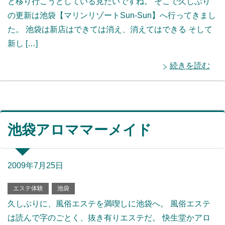
と移り行こうとしている見たいですね。 そこで久しぶり
の更新は池袋【マリンリゾートSun-Sun】へ行ってきまし
た。 池袋は新店はできては消え、消えてはできる そして
新し […]
続きを読む
池袋アロママーメイド
2009年7月25日
エステ体験
池袋
久しぶりに、風俗エステを満喫しに池袋へ。 風俗エステ
は読んで字のごとく、抜き有りエステだ。 快生堂かアロ