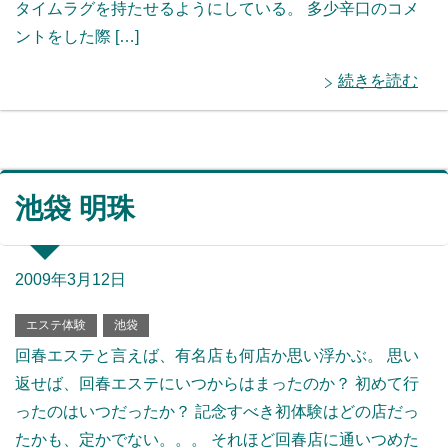
タイムラグを持たせるようにしている。 多少辛口のコメ
ントをした際 […]
続きを読む
池袋 明珠
2009年3月12日
エステ体験
池袋
回春エステと言えば、有名店も何店か思い浮かぶ。 思い
返せば、回春エステにいつからはまったのか？ 初めて行
ったのはいつだったか？ 記念すべき初体験はどの店だっ
たかも、定かでない。。。 それほど回春店に通いつめた