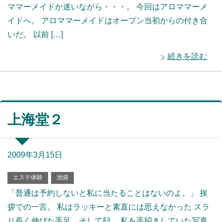
ママーメイドか迷いながら・・・。 今回はアロママーメ
イドへ。 アロママーメイドはオープン当初からの付き合
いだ。 以前 […]
続きを読む
上海堂２
2009年3月15日
エステ体験
池袋
「普通は予約しないと私に当たることはないのよ。」 挨
拶での一言。 私はラッキーと素直には思えなかった スラ
リ長く伸びた手足、そして顔。 私を手招きしていた写真