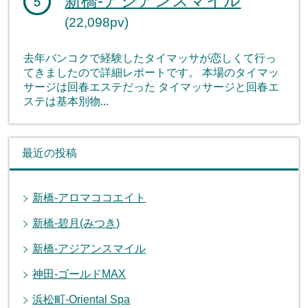
新橋-アジアンスマイル
(22,098pv)
去年バンコクで経験したタイマッサが恋しくて行っ
てきましたので詳細レポートです。 本場のタイマッ
サージは回春エステだった タイマッサージと回春エ
ステは基本別物...
最近の投稿
新橋-アロマココエイト
新橋-碧月(みつき)
新橋-アジアンスマイル
神田-ゴールドMAX
浜松町-Oriental Spa