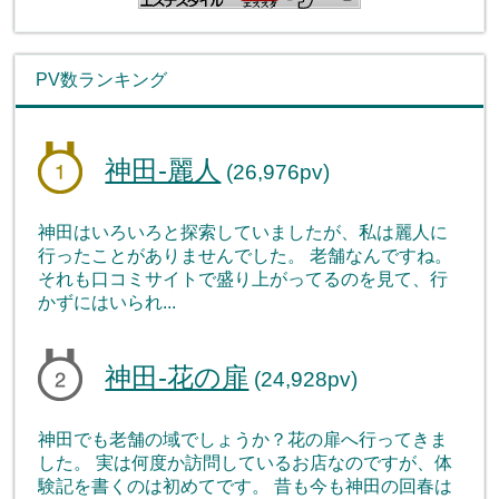
PV数ランキング
神田-麗人
(26,976pv)
神田はいろいろと探索していましたが、私は麗人に
行ったことがありませんでした。 老舗なんですね。
それも口コミサイトで盛り上がってるのを見て、行
かずにはいられ...
神田-花の扉
(24,928pv)
神田でも老舗の域でしょうか？花の扉へ行ってきま
した。 実は何度か訪問しているお店なのですが、体
験記を書くのは初めてです。 昔も今も神田の回春は