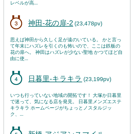
レベルが高...
神田-花の扉-2
(23,478pv)
思えば神田から久しく足が遠のいている。 かと言っ
て年末にハズレを引くのも怖いので、ここは鉄板の
花の扉へ。 神田はハズレが少ない聖地 かつてほど自
由に使...
日暮里-キラキラ
(23,199pv)
いつも行っていない地域の開拓です！ 大塚か日暮里
で迷って、気になる店を発見。 日暮里メンズエステ
キラキラ ホームページがちょっとノスタルジッ
ク、...