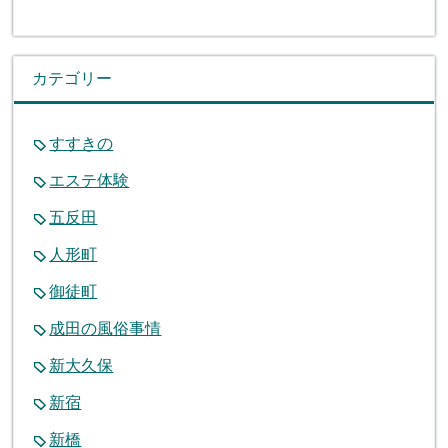
カテゴリー
すすきの
エステ体験
五反田
人形町
御徒町
成田の風俗事情
新大久保
新宿
新橋