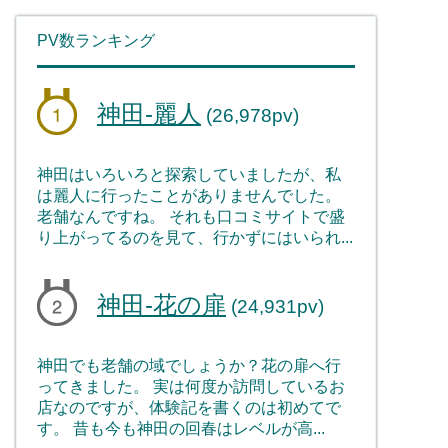
PV数ランキング
神田-麗人
(26,978pv)
神田はいろいろと探索していましたが、私
は麗人に行ったことがありませんでした。
老舗なんですね。 それも口コミサイトで盛
り上がってるのを見て、行かずにはいられ...
神田-花の扉
(24,931pv)
神田でも老舗の域でしょうか？花の扉へ行
ってきました。 実は何度か訪問しているお
店なのですが、体験記を書くのは初めてで
す。 昔も今も神田の回春はレベルが高...