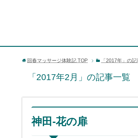
回春マッサージ体験記
TOP
「2017年」の
「2017年2月」の記事一覧
神田-花の扉