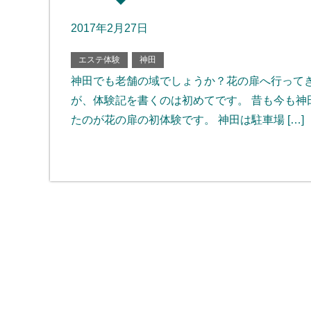
2017年2月27日
エステ体験
神田
神田でも老舗の域でしょうか？花の扉へ行ってき
が、体験記を書くのは初めてです。 昔も今も神
たのが花の扉の初体験です。 神田は駐車場 […]