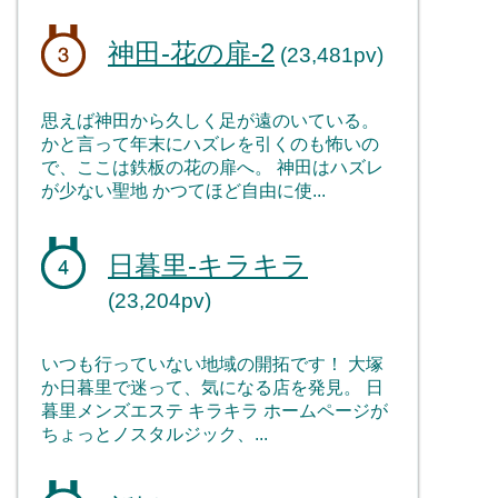
神田-花の扉-2
(23,481pv)
思えば神田から久しく足が遠のいている。
かと言って年末にハズレを引くのも怖いの
で、ここは鉄板の花の扉へ。 神田はハズレ
が少ない聖地 かつてほど自由に使...
日暮里-キラキラ
(23,204pv)
いつも行っていない地域の開拓です！ 大塚
か日暮里で迷って、気になる店を発見。 日
暮里メンズエステ キラキラ ホームページが
ちょっとノスタルジック、...