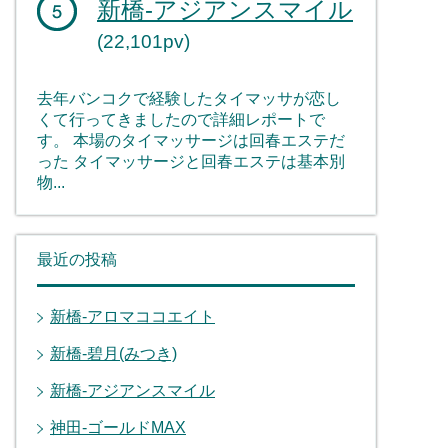
新橋-アジアンスマイル
(22,101pv)
去年バンコクで経験したタイマッサが恋し
くて行ってきましたので詳細レポートで
す。 本場のタイマッサージは回春エステだ
った タイマッサージと回春エステは基本別
物...
最近の投稿
新橋-アロマココエイト
新橋-碧月(みつき)
新橋-アジアンスマイル
神田-ゴールドMAX