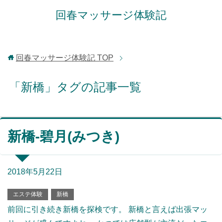
回春マッサージ体験記
回春マッサージ体験記
TOP
「新橋」タグの記事一覧
新橋-碧月(みつき)
2018年5月22日
エステ体験
新橋
前回に引き続き新橋を探検です。 新橋と言えば出張マッ