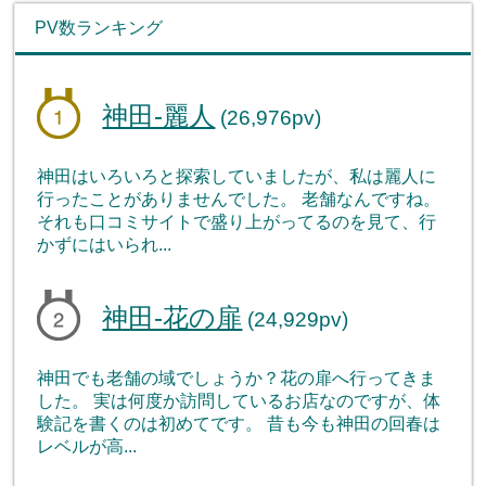
PV数ランキング
神田-麗人
(26,976pv)
神田はいろいろと探索していましたが、私は麗人に
行ったことがありませんでした。 老舗なんですね。
それも口コミサイトで盛り上がってるのを見て、行
かずにはいられ...
神田-花の扉
(24,929pv)
神田でも老舗の域でしょうか？花の扉へ行ってきま
した。 実は何度か訪問しているお店なのですが、体
験記を書くのは初めてです。 昔も今も神田の回春は
レベルが高...