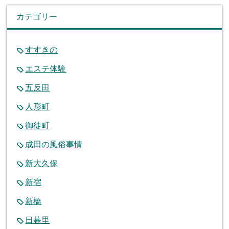
カテゴリー
すすきの
エステ体験
五反田
人形町
御徒町
成田の風俗事情
新大久保
新宿
新橋
日暮里