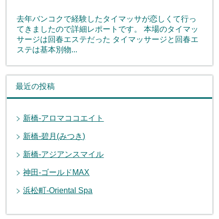
去年バンコクで経験したタイマッサが恋しくて行っ
てきましたので詳細レポートです。 本場のタイマッ
サージは回春エステだった タイマッサージと回春エ
ステは基本別物...
最近の投稿
新橋-アロマココエイト
新橋-碧月(みつき)
新橋-アジアンスマイル
神田-ゴールドMAX
浜松町-Oriental Spa