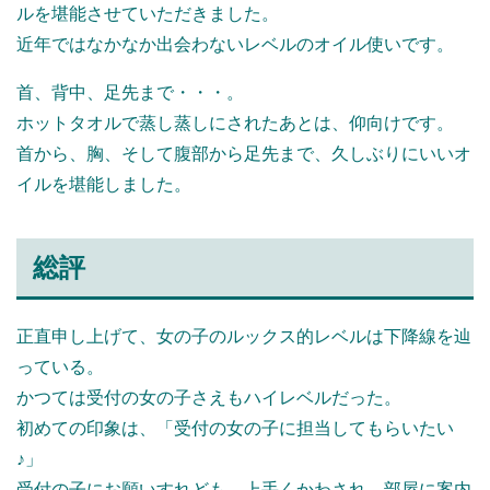
ルを堪能させていただきました。
近年ではなかなか出会わないレベルのオイル使いです。
首、背中、足先まで・・・。
ホットタオルで蒸し蒸しにされたあとは、仰向けです。
首から、胸、そして腹部から足先まで、久しぶりにいいオ
イルを堪能しました。
総評
正直申し上げて、女の子のルックス的レベルは下降線を辿
っている。
かつては受付の女の子さえもハイレベルだった。
初めての印象は、「受付の女の子に担当してもらいたい
♪」
受付の子にお願いすれども、上手くかわされ、部屋に案内