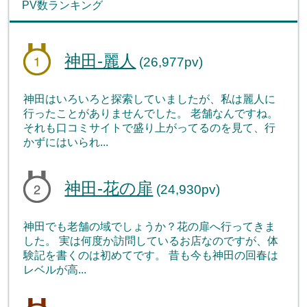
PV数ランキング
神田-麗人
(26,977pv)
神田はいろいろと探索していましたが、私は麗人に
行ったことがありませんでした。 老舗なんですね。
それも口コミサイトで盛り上がってるのを見て、行
かずにはいられ...
神田-花の扉
(24,930pv)
神田でも老舗の域でしょうか？花の扉へ行ってきま
した。 実は何度か訪問しているお店なのですが、体
験記を書くのは初めてです。 昔も今も神田の回春は
レベルが高...