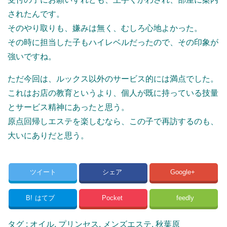
されたんです。
そのやり取りも、嫌みは無く、むしろ心地よかった。
その時に担当した子もハイレベルだったので、その印象が
強いですね。
ただ今回は、ルックス以外のサービス的には満点でした。
これはお店の教育というより、個人が既に持っている技量
とサービス精神にあったと思う。
原点回帰しエステを楽しむなら、この子で再訪するのも、
大いにありだと思う。
ツイート
シェア
Google+
B!
はてブ
Pocket
feedly
タグ :
オイル
,
プリンセス
,
メンズエステ
,
秋葉原