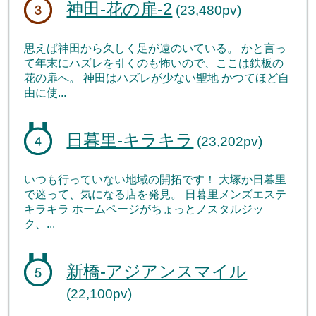
神田-花の扉-2
(23,480pv)
思えば神田から久しく足が遠のいている。 かと言っ
て年末にハズレを引くのも怖いので、ここは鉄板の
花の扉へ。 神田はハズレが少ない聖地 かつてほど自
由に使...
日暮里-キラキラ
(23,202pv)
いつも行っていない地域の開拓です！ 大塚か日暮里
で迷って、気になる店を発見。 日暮里メンズエステ
キラキラ ホームページがちょっとノスタルジッ
ク、...
新橋-アジアンスマイル
(22,100pv)