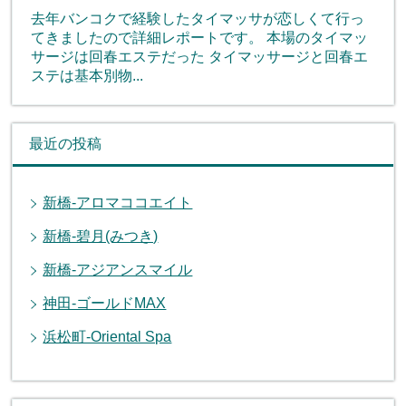
去年バンコクで経験したタイマッサが恋しくて行っ
てきましたので詳細レポートです。 本場のタイマッ
サージは回春エステだった タイマッサージと回春エ
ステは基本別物...
最近の投稿
新橋-アロマココエイト
新橋-碧月(みつき)
新橋-アジアンスマイル
神田-ゴールドMAX
浜松町-Oriental Spa