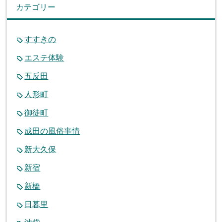
カテゴリー
すすきの
エステ体験
五反田
人形町
御徒町
成田の風俗事情
新大久保
新宿
新橋
日暮里